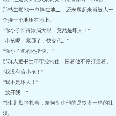
那书生啪地一声摔在地上，还未爬起来就被人一
个接一个地压在地上。
“你小子长得浓眉大眼，竟然是坏人！”
“小孩呢，藏哪了，快交代。”
“你小子跑的还挺快。”
那群人把书生牢牢控制住，围着他不停打量着。
“我没有骗小孩！”
“我不是坏人！”
“放开我！”
书生剧烈挣扎着，奈何制住他的是铁塔一样的壮
汉。