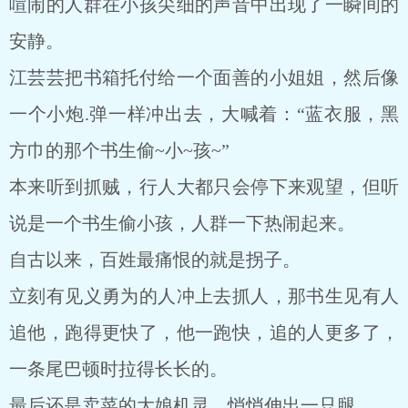
喧闹的人群在小孩尖细的声音中出现了一瞬间的
安静。
江芸芸把书箱托付给一个面善的小姐姐，然后像
一个小炮.弹一样冲出去，大喊着：“蓝衣服，黑
方巾的那个书生偷~小~孩~”
本来听到抓贼，行人大都只会停下来观望，但听
说是一个书生偷小孩，人群一下热闹起来。
自古以来，百姓最痛恨的就是拐子。
立刻有见义勇为的人冲上去抓人，那书生见有人
追他，跑得更快了，他一跑快，追的人更多了，
一条尾巴顿时拉得长长的。
最后还是卖菜的大娘机灵，悄悄伸出一只腿。