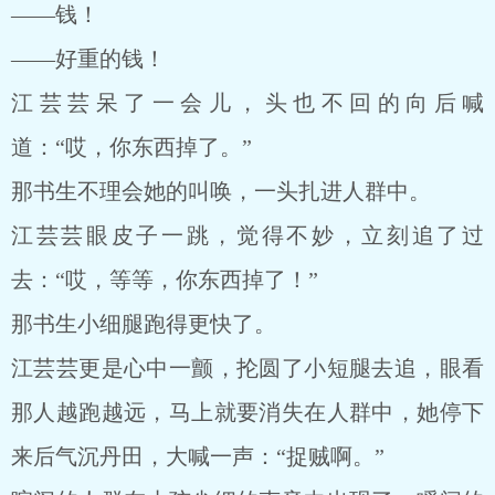
——钱！
——好重的钱！
江芸芸呆了一会儿，头也不回的向后喊
道：“哎，你东西掉了。”
那书生不理会她的叫唤，一头扎进人群中。
江芸芸眼皮子一跳，觉得不妙，立刻追了过
去：“哎，等等，你东西掉了！”
那书生小细腿跑得更快了。
江芸芸更是心中一颤，抡圆了小短腿去追，眼看
那人越跑越远，马上就要消失在人群中，她停下
来后气沉丹田，大喊一声：“捉贼啊。”