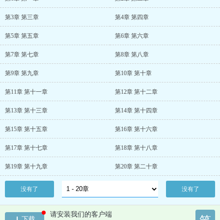
第3章 第三章
第4章 第四章
第5章 第五章
第6章 第六章
第7章 第七章
第8章 第八章
第9章 第九章
第10章 第十章
第11章 第十一章
第12章 第十二章
第13章 第十三章
第14章 第十四章
第15章 第十五章
第16章 第十六章
第17章 第十七章
第18章 第十八章
第19章 第十九章
第20章 第二十章
没有了
没有了
请安装我们的客户端
笔
下载