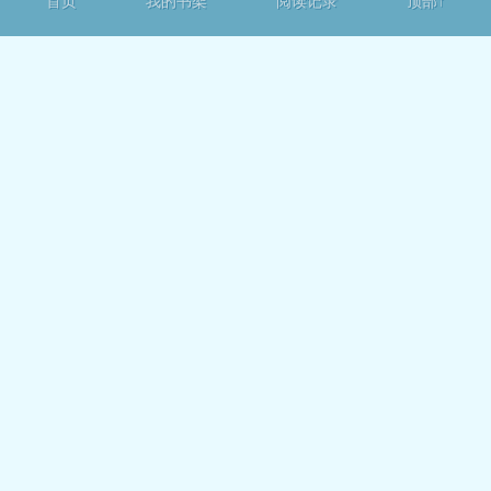
首页
我的书架
阅读记录
顶部↑